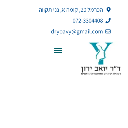
ילוג
לתוכן
הכרמל 20, קומה א, גני תקווה
תוכן
072-3304408
dryoavy@gmail.com