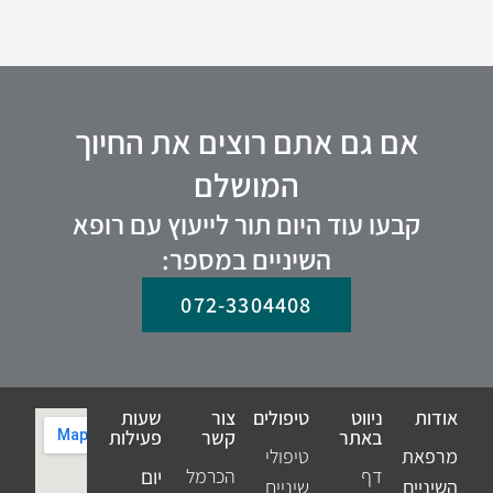
אם גם אתם רוצים את החיוך
המושלם
קבעו עוד היום תור לייעוץ עם רופא
השיניים במספר:
072-3304408
אודות
ניווט
טיפולים
צור
שעות
באתר
קשר
פעילות
מרפאת
טיפולי
דף
הכרמל
יום
השיניים
שיניים