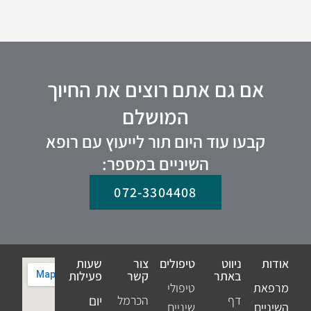
אם גם אתם רוצים את החיוך
המושלם
קבעו עוד היום תור לייעוץ עם רופא
השיניים במספר:
072-3304408
אודות
ניווט
טיפולים
צור
שעות
באתר
קשר
פעילות
מרפאת
טיפולי
דף
הכרמל
יום
השיניים
שיניים