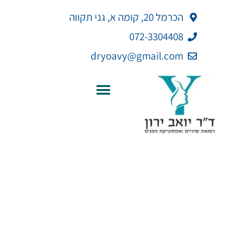
ילוג
לתוכן
הכרמל 20, קומה א, גני תקווה
תוכן
072-3304408
dryoavy@gmail.com