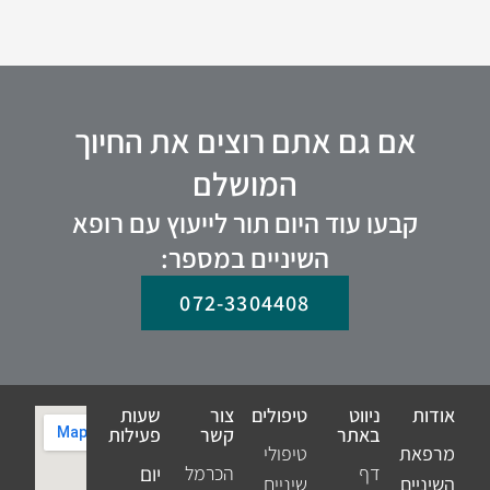
אם גם אתם רוצים את החיוך
המושלם
קבעו עוד היום תור לייעוץ עם רופא
השיניים במספר:
072-3304408
אודות
ניווט
טיפולים
צור
שעות
באתר
קשר
פעילות
מרפאת
טיפולי
דף
הכרמל
יום
השיניים
שיניים