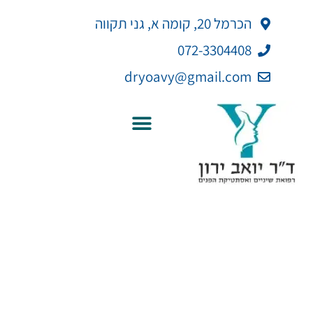
ילוג
לתוכן
הכרמל 20, קומה א, גני תקווה
תוכן
072-3304408
dryoavy@gmail.com