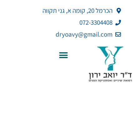
ילוג
לתוכן
הכרמל 20, קומה א, גני תקווה
תוכן
072-3304408
dryoavy@gmail.com