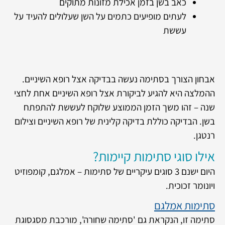
כאב בשן בזמן אכילת מזונות מתוקים
לעתים מופיעים כתמים על השן שעלולים להעיד על
עששת
אבחון הצורך בסתימה נעשה בבדיקה אצל רופא השיניים.
ההמלצה היא להגיע לביקורת אצל רופא השיניים אחת לחצי
שנה – זהו משך הזמן הממוצע שלוקח לעששת להתפתח
בשן. הבדיקה כוללת בדיקה קלינית של רופא השיניים וצילום
רנטגן.
אילו סוגי סתימות קיימות?
היום ישנם 3 סוגים עיקריים של סתימות – אמלגם, קומפוזיט
ויונומר זכוכית.
סתימות אמלגם
סתימה זו, הנקראת גם 'סתימה שחורה', מורכבת מסגסוגת