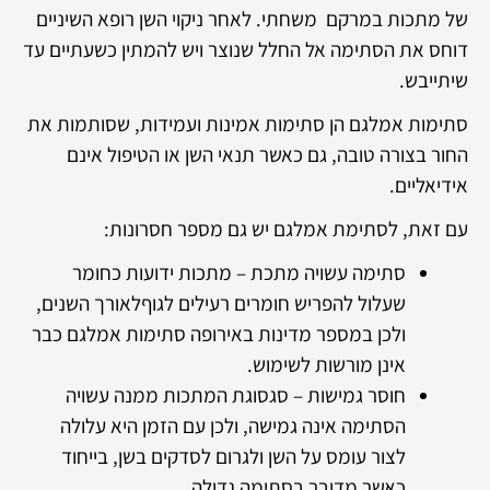
של מתכות במרקם משחתי. לאחר ניקוי השן רופא השיניים
דוחס את הסתימה אל החלל שנוצר ויש להמתין כשעתיים עד
שיתייבש.
סתימות אמלגם הן סתימות אמינות ועמידות, שסותמות את
החור בצורה טובה, גם כאשר תנאי השן או הטיפול אינם
אידיאליים.
עם זאת, לסתימת אמלגם יש גם מספר חסרונות:
סתימה עשויה מתכת – מתכות ידועות כחומר
שעלול להפריש חומרים רעילים לגוףלאורך השנים,
ולכן במספר מדינות באירופה סתימות אמלגם כבר
אינן מורשות לשימוש.
חוסר גמישות – סגסוגת המתכות ממנה עשויה
הסתימה אינה גמישה, ולכן עם הזמן היא עלולה
לצור עומס על השן ולגרום לסדקים בשן, בייחוד
כאשר מדובר בסתימה גדולה.