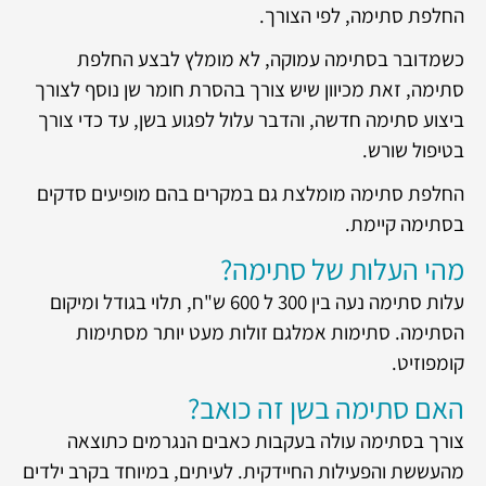
החלפת סתימה, לפי הצורך.
כשמדובר בסתימה עמוקה, לא מומלץ לבצע החלפת
סתימה, זאת מכיוון שיש צורך בהסרת חומר שן נוסף לצורך
ביצוע סתימה חדשה, והדבר עלול לפגוע בשן, עד כדי צורך
בטיפול שורש.
החלפת סתימה מומלצת גם במקרים בהם מופיעים סדקים
בסתימה קיימת.
מהי העלות של סתימה?
עלות סתימה נעה בין 300 ל 600 ש"ח, תלוי בגודל ומיקום
הסתימה. סתימות אמלגם זולות מעט יותר מסתימות
קומפוזיט.
האם סתימה בשן זה כואב?
צורך בסתימה עולה בעקבות כאבים הנגרמים כתוצאה
מהעששת והפעילות החיידקית. לעיתים, במיוחד בקרב ילדים