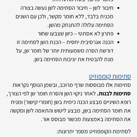
חיבור לשן – חיבור הסתימה לשן נעשה בצורה
מכנית בלבד, ללא חומר מקשר, ולכן עם השנים
הסתימה עלולה להתנתק מהשן.
פתרון לא אסתטי – כיוון שצבעו שחור
הכנה אגרסיבית יחסית – הכנת השן לסתימה זו
דורשת הסרה משמעותית יותר של חומר שן, על
מנת להבטיח את יציבות הסתימה בשן.
סתימות קומפוזיט
סתימות אלו מבוססות שרף מרוכב, ובשמן הנוסף נקראות
סתימות לבנות.
לאחר ניקוי השן והסרת חומר שן לפי הצורך,
רופא השיניים מבצע הכנה כימית בשן (חומרי קישור) ומניח
את חומר הסתימה בשן, מבצע ליטוש והתאמה לשן ומקשה
את הסתימה באמצעות מכשור מבוסס אור.
לסתימת הקומפוזיט מספר יתרונות: