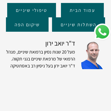
עמוד הבית
טיפולי שיניים
השתלות שיניים
שיקום הפה
ד"ר יואב ירון
מעל 20 שנות נסיון ברפואת שיניים, מנהל
הרפואי של מרפאת שיניים בגני תקווה.
ד"ר יואב ירון בעל ניסיון רב באסתטיקה
ושיקום הפה, דוגל בחדשנות ומשלב בין
טיפול מקצועי ומיומנות גבוהה לבין שימוש
במכשור חדשני וחומרי גלם איכותיים.
במרפאתו מעסיק ד"ר יואב את מיטב
המומחים בתחומי ההתמחות השונים כדי
לתת את הטיפול המיטבי והרחב ביותר