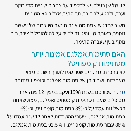
לזו של שן רגילה. יש להקפיד על צחצוח שיניים מדי בוקר
וערב, ולהגיע לביקורת תקופתית אצל רופא השיניים.
חשוב להדגיש שסתימה אינה מונעת היווצרות של עששת
נוספת באותה שן, והיגיינה לקויה עלולה להוביל ליצירת חור
נוסף בשן שעברה סתימה.
האם סתימות אמלגם אמינות יותר
מסתימות קומפוזיט?
לא בהכרח. מחקרים שפורסמו לאורך השונים מצאו
שעמידותן ושרידותן של סתימות אמלגם וקומפוזיט דומה.
מחקר
שפורסם בשנת 1998 ועקב במשך 12 שנה אחר
מטופלים שעברו סתימות קומפוזיט ואמלגם, מצא שאחוז
הכשלונות עמד על כ-8% בסתימות קומפוזיט, וכ-6%
בסתימות אמלגם. שיעורי ההשרדות לאחר 12 שנה עמדו על
86% עבור סתימות קומפוזיט, ו-91.5% בסתימות אמלגם,