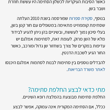
כאשר הסיבות העיקריות לכשלון הסתימה היו עששת חוזרת
ושבר בשן.
בנוסף,
סקירת ספרות
שפורסמה בשנת 2010 העלתה
שסתימת קומפוזיט מתאימה במטופלים עם חור קטן בשן,
בעלי סיכון נמוך לעששת, ובשיניים בהן ניתן להגיע לבידוד
מלא של השן מרוק. לעומת זאת, לסתימות אמלגם יש
עדיפות במקרים של צורך בשחזור שן גדול ומורכב, כאשר
החור הגיע לשכבת הדנטין.
להבדלים נוספים בין סתימות לבנות לסתמות אמלגם היכנסו
לאתר משרד הבריאות
.
מתי כדאי לבצע החלפת סתימה?
החלפת סתימות מבוצעת בהמלצת רופא השיניים.
ככלל, אם הסתימה המקורית אינה עמוקה, אפשר לבצע