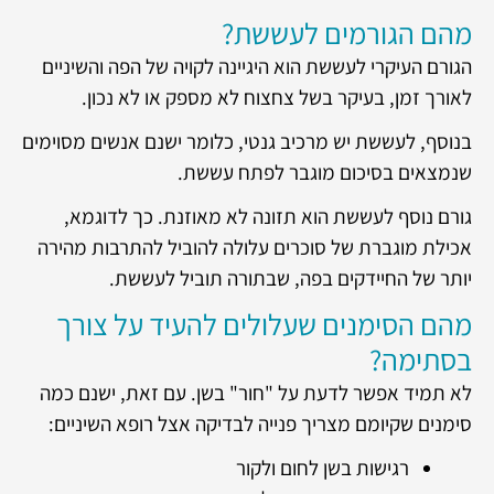
מהם הגורמים לעששת?
הגורם העיקרי לעששת הוא היגיינה לקויה של הפה והשיניים
לאורך זמן, בעיקר בשל צחצוח לא מספק או לא נכון.
בנוסף, לעששת יש מרכיב גנטי, כלומר ישנם אנשים מסוימים
שנמצאים בסיכום מוגבר לפתח עששת.
גורם נוסף לעששת הוא תזונה לא מאוזנת. כך לדוגמא,
אכילת מוגברת של סוכרים עלולה להוביל להתרבות מהירה
יותר של החיידקים בפה, שבתורה תוביל לעששת.
מהם הסימנים שעלולים להעיד על צורך
בסתימה?
לא תמיד אפשר לדעת על "חור" בשן. עם זאת, ישנם כמה
סימנים שקיומם מצריך פנייה לבדיקה אצל רופא השיניים:
רגישות בשן לחום ולקור