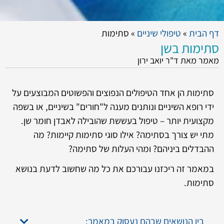
דף הבית
»
טיפולי שיניים
»
סתימות
סתימות בשן
מאמר מאת ד"ר יואב ירון
סתימות הן אחד הטיפולים הנפוצים והפשוטים המבוצעים על
ידי רופא השיניים ונותנים מענה ל"חורים" בשיניים, או בשפה
מקצועית יותר – טיפול בעששת שהובילה לאבדן חומר שן.
מתי יש צורך בסתימה? אילו סוגי סתימות קיימות? מה
ההבדלים ביניהם? ומהי העלות של סתימה?
במאמר זה ריכזנו עבורכם את כל מה שחשוב לדעת בנושא
סתימות.
בין הנושאים שבהם נעסוק במאמר: