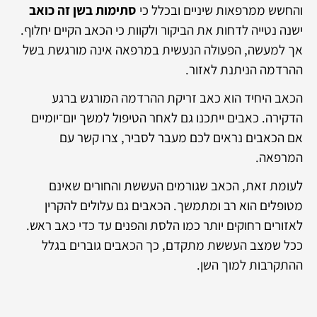
והחשש ממרפאות שיניים ובכלל כי
סתימות בשן זה כואב
ישנה נטייה לדחות את הביקור ולקוות כי הכאב הקיים יחלוף.
אך למעשה, הפעולה הנעשית במרפאה אינה מורגשת בשל
ההרדמה הניתנת לאזור.
הכאב היחיד הוא כאב זריקת ההרדמה המורגש ברגע
הדקירה. כאבים ייתכנו גם לאחר הטיפול למשך יום־יומיים
אם הכאבים נראים לכם מעבר לסביר, צרו קשר עם
המרפאה.
לעומת זאת, הכאב שגורמים העששת והחורים שאינם
מטופלים הוא רב ומתמשך. הכאבים גם עלולים להקרין
לאזורים רחוקים יותר כמו הלסת והפנים עד כדי כאב ראש.
ככל שמצב העששת מתקדם, כך הכאבים גוברים בגלל
ההתקרבות למוך השן.