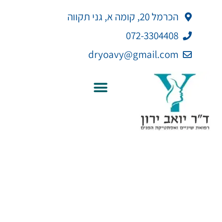
ילוג
לתוכן
הכרמל 20, קומה א, גני תקווה
תוכן
072-3304408
dryoavy@gmail.com