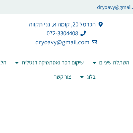
dryoavy@gmail
הכרמל 20, קומה א, גני תקווה
072-3304408
dryoavy@gmail.com
השתלת שיניים
שיקום הפה ואסתטיקה דנטלית
הלב
בלוג
צור קשר