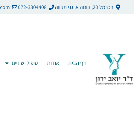
ילוג
לתוכן
הכרמל 20, קומה א, גני תקווה
072-3304408
.com
תוכן
דף הבית
אודות
טיפולי שיניים