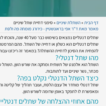
דף הבית
»
השתלת שיניים
»
סימני דחיית שתל שיניים
מאמר מאת ד"ר אפי בראונשטיין - כירורג מומחה פה ולסת
שתלים דנטליים נמצא
שתלים דנטליים הוא כשלון או דחייה של השתל. מהם הפרמט
להפחית את הסיכון לדחיית ההשתלה? במאמר זה ריכזנו עבור
מהו שתל דנטלי?
השתל הוא אלמנט של תשתית ומחקה את שורש השן. השתל עשוי מ
מכתר, גשר שיניים ועד לתותבות.
כיצד השתל הדנטלי נקלט בפה?
שתל דנטלי מוחדר אל עצם הלסת, ועובר תהליך של קליטה וה
ומאפשרת לו לתפקד באופן שדומה לשורש השן.
מהם אחוזי ההצלחה של שתלים דנטליי