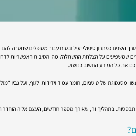
ים בשימוש כבר מעל 40 שנה, והוכחו לאורך השנים כפתרון טיפולי יעיל ובטוח עבור מ
רים שמשפיעים על הצלחת ההשתלה? מהן הסיבות האפשריות לדחיי
כם את כל המידע החשוב בנושא.
סגסוגת של טיטניום, חומר עמיד וידידותי לגוף, ועל גביו "מולב
תבססות. בתהליך זה, שאורך מספר חודשים, העצם אליה הוחדר ה
ם?