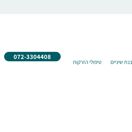
072-3304408
נת שיניים
טיפולי הזרקות