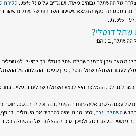
חה של ההשתלה גבוהים מאוד, ועומדים על מעל 95%.
סקירת ס
 שתלים דנטליים. במסגרת הסקירה נמצא ששיעור השרידות של שתלים שה
שתל דנטלי?
 ההשתלה, ביניהם:
חלטה האם ניתן לבצע השתלת שתל דנטלי. כך למשל, למטופלים ב
לץ לעבור השתלת שתל דנטלי, כיוון שסיכויי ההצלחה של ההשתלה 
גם בשתלים. לכן, ההמלצה היא לבצע השתלת שתלים דנטליים בחניכי
ים של עצם הלסת, אליה מוחדר השתל, ובה יוכל להתבסס. חוסר בעו
שתדרש
השתלת עצם
, לפני שניתן יהיה להחדיר את השתלים. בנוסף,
ה מאופיין בעצם רכה, ולפיכך סיכויי ההצלחה של ההשתלה באזור ז