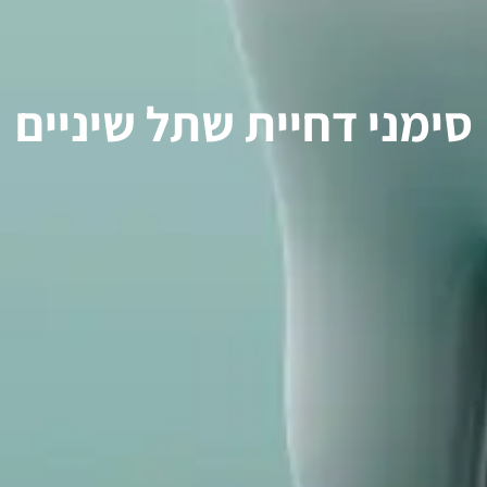
סימני דחיית שתל שיניים