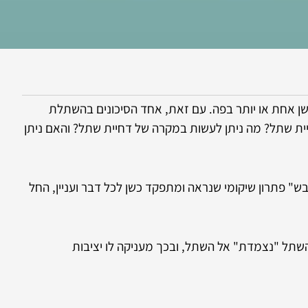
טופלים שחסרה להם שן אחת או יותר בפה. עם זאת, אחד הסיכונים בהשתלת
ת שתל? מה ניתן לעשות במקרה של דחיית שתל? והאם ניתן
ש" פתרון שיקומי שנראה ומתפקד כשן לכל דבר ועניין, החל
שתל "נצמדת" אל השתל, ובכך מעניקה לו יציבות