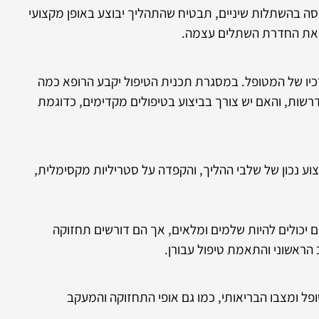
סה בהשתלות שיניים, תבטיח שהתהליך יבוצע באופן מקצועי
ע את החדרת השתלים עצמה.
כיו של המטופל. במסגרת תכנית הטיפול יקבע הרופא כמה
רשות, והאם יש צורך בביצוע בטיפולים מקדימים, כדוגמת
ע נכון של שלבי ההליך, והקפדה על סטריליות מקסימלית,
ם יכולים להיות שלמים ומלאים, אך הם דורשים תחזוקה
הראשוני והתאמת טיפול עבורן.
פל ומצבו הבריאותי, כמו גם אופי התחזוקה והמעקב